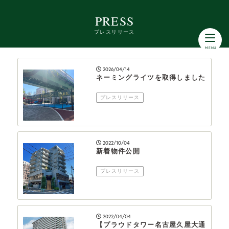
PRESS
プレスリリース
2026/04/14
ネーミングライツを取得しました
プレスリリース
2022/10/04
新着物件公開
プレスリリース
2022/04/04
【プラウドタワー名古屋久屋大通