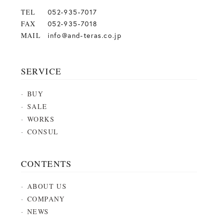
TEL
052-935-7017
FAX
052-935-7018
MAIL
info@and-teras.co.jp
SERVICE
BUY
SALE
WORKS
CONSUL
CONTENTS
ABOUT US
COMPANY
NEWS