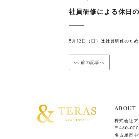
社員研修による休日
5月12日（日）は社員研修のた
<< 前の記事へ
ABOUT
株式会社ア
〒460-000
名古屋市中区