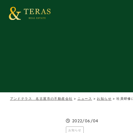
アンドテラス 名古屋市の不動産会社
>
ニュース
>
お知らせ
>
社員研修
2022/06/04
お知らせ